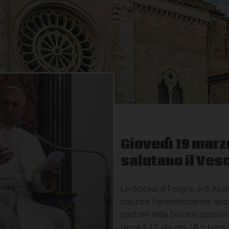
Giovedì 19 marz
salutano il Ves
Le diocesi di Foligno e di As
salutare l’amministratore apo
pastore della Diocesi assisana
giovedì 19 alle ore 18 si terrà