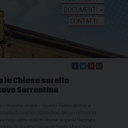
DOCUMENTI
CONTATTI
o le Chiese sorelle
covo Sorrentino
sisi – Nocera Umbra – Gualdo Tadino pronte a
stolico, Domenico Sorrentino, per un ventennio
 e negli ultimi quattro anche di quella folignate:
, presso la Basilica papale di Santa Maria degli