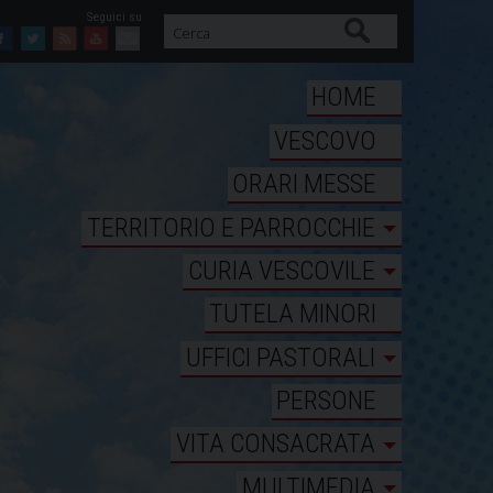
Cerca
Facebook
Twitter
Feed
Youtube
Mail
HOME
VESCOVO
ORARI MESSE
TERRITORIO E PARROCCHIE
CURIA VESCOVILE
TUTELA MINORI
UFFICI PASTORALI
PERSONE
VITA CONSACRATA
MULTIMEDIA