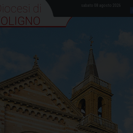
iocesi di Foligno
sabato 08 agosto 2026
FOLIGNO