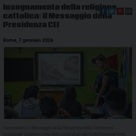
Insegnamento della religione
cattolica: il Messaggio della
Presidenza CEI
Roma, 7 gennaio 2026
Pubblichiamo il Messaggio della Presidenza della Conferenza
Episcopale Italiana in vista della scelta di avvalersi dell’Insegnamento