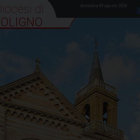
iocesi di Foligno
domenica 09 agosto 2026
FOLIGNO