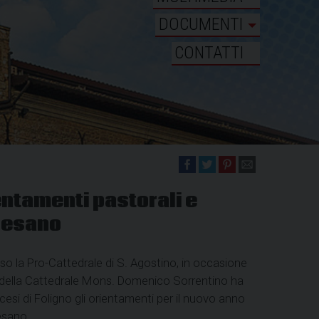
DOCUMENTI
CONTATTI
entamenti pastorali e
cesano
o la Pro-Cattedrale di S. Agostino, in occasione
e della Cattedrale Mons. Domenico Sorrentino ha
cesi di Foligno gli orientamenti per il nuovo anno
esano.