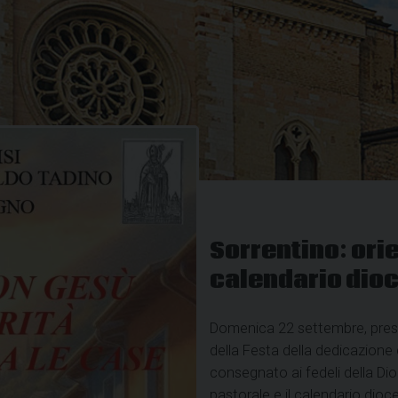
Sorrentino: ori
calendario dio
Domenica 22 settembre, press
della Festa della dedicazion
consegnato ai fedeli della Dio
pastorale e il calendario dioc