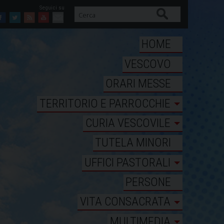
Cerca
Facebook
Twitter
Feed
Youtube
Mail
HOME
VESCOVO
ORARI MESSE
TERRITORIO E PARROCCHIE
CURIA VESCOVILE
TUTELA MINORI
UFFICI PASTORALI
PERSONE
VITA CONSACRATA
MULTIMEDIA