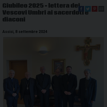
Giubileo 2025 – lettera dei
Vescovi Umbri ai sacerdoti e
diaconi
Assisi, 8 settembre 2024