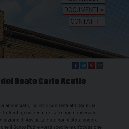
DOCUMENTI
CONTATTI
del Beato Carlo Acutis
a annunciato, insieme con tanti altri Santi, la
lo Acutis, i cui resti mortali sono conservati
gliazione di Assisi. La data non è stata ancora
che il Santo Padre vorrà scegliere un’occasione