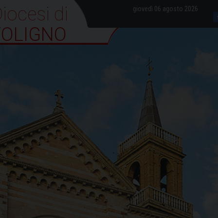
iocesi di Foligno
giovedì 06 agosto 2026
FOLIGNO