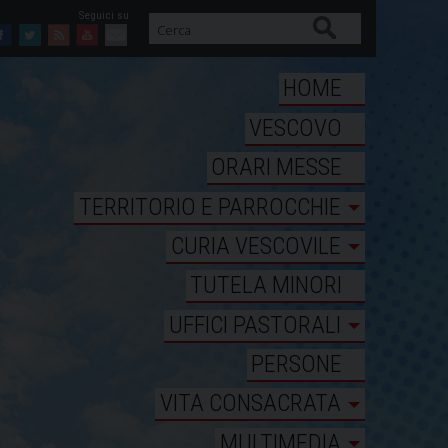
Cerca
Facebook
Twitter
Feed
Youtube
Mail
HOME
VESCOVO
ORARI MESSE
TERRITORIO E PARROCCHIE
CURIA VESCOVILE
TUTELA MINORI
UFFICI PASTORALI
PERSONE
VITA CONSACRATA
MULTIMEDIA