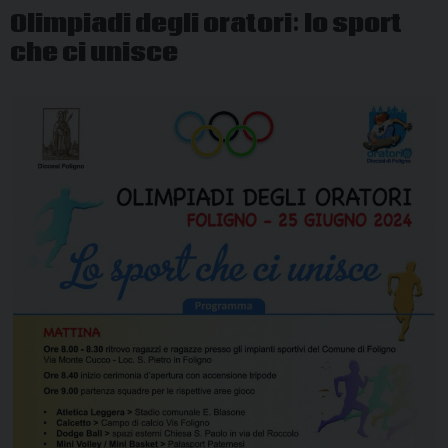
Olimpiadi degli oratori: lo sport
che ci unisce