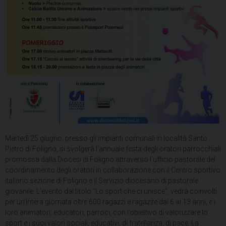
Martedì 25 giugno, presso gli impianti comunali in località Santo
Pietro di Foligno, si svolgerà l’annuale festa degli oratori parrocchiali
promossa dalla Diocesi di Foligno attraverso l’ufficio pastorale del
coordinamento degli oratori in collaborazione con il Centro sportivo
italiano sezione di Foligno e il Servizio diocesano di pastorale
giovanile. L’evento dal titolo “Lo sport che ci unisce”, vedrà coinvolti
per un’intera giornata oltre 600 ragazzi e ragazze dai 6 ai 13 anni, e i
loro animatori, educatori, parroci, con l’obiettivo di valorizzare lo
sport e i suoi valori sociali, educativi, di fratellanza, di pace. La