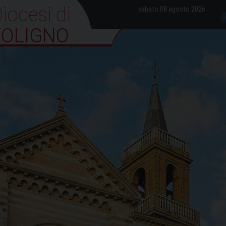
iocesi di Foligno
sabato 08 agosto 2026
FOLIGNO