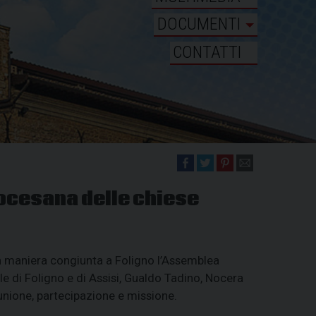
DOCUMENTI
CONTATTI
ocesana delle chiese
à in maniera congiunta a Foligno l’Assemblea
le di Foligno e di Assisi, Gualdo Tadino, Nocera
nione, partecipazione e missione.