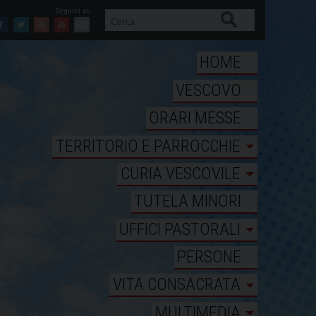
Cerca
Facebook
Twitter
Feed
Youtube
Mail
HOME
VESCOVO
ORARI MESSE
TERRITORIO E PARROCCHIE
CURIA VESCOVILE
TUTELA MINORI
UFFICI PASTORALI
PERSONE
VITA CONSACRATA
MULTIMEDIA