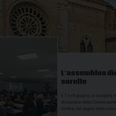
L’assemblea di
sorelle
Il 7 e l’8 giugno, si svolger
diocesana delle Chiese sorel
Umbra, nel segno della comu