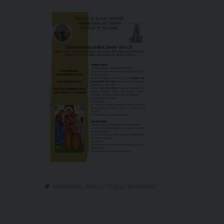
assemblea
,
diocesi
,
Foligno
,
Sorrentino