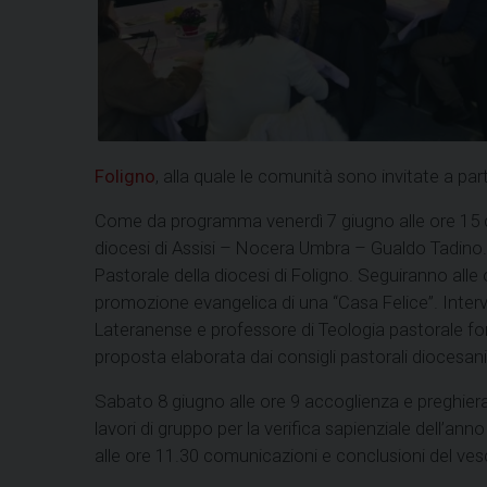
Foligno
, alla quale le comunità sono invitate a par
Come da programma venerdì 7 giugno alle ore 15 ci 
diocesi di Assisi – Nocera Umbra – Gualdo Tadino. 
Pastorale della diocesi di Foligno. Seguiranno alle 
promozione evangelica di una “Casa Felice”. Interv
Lateranense e professore di Teologia pastorale fon
proposta elaborata dai consigli pastorali diocesani 
Sabato 8 giugno alle ore 9 accoglienza e preghiera; 
lavori di gruppo per la verifica sapienziale dell’an
alle ore 11.30 comunicazioni e conclusioni del ve