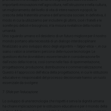
importanti innovazioni nell’agricoltura, nell’istruzione e nella cultura,
un miglioramento del livello di vita di intere nazioni e popoli, la
crescita della fraternità umana e dell’amicizia sociale. In definitiva, il
modo in cui la utilizziamo per includere gli ultimi, cioè i fratelli e le
sorelle più deboli e bisognosi, è la misura rivelatrice della nostra
umanità.
Uno sguardo umano e il desiderio di un futuro migliore per il nostro
mondo portano alla necessità di un dialogo interdisciplinare
finalizzato a uno sviluppo etico degli algoritmi –
l’algor-etica –
, in cui
siano i valori a orientare i percorsi delle nuove tecnologie. Le
questioni etiche dovrebbero essere tenute in considerazione fin
dall’inizio della ricerca, così come nelle fasi di sperimentazione,
progettazione, produzione, distribuzione e commercializzazione.
Questo è l’approccio dell’etica della progettazione, in cui le istituzioni
educative e i responsabili del processo decisionale hanno un ruolo
essenziale da svolgere.
7.
Sfide per l’educazione
Lo sviluppo di una tecnologia che rispetti e serva la dignità umana
ha chiare implicazioni per le istituzioni educative e per il mondo della