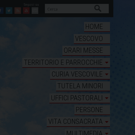
Cerca
Facebook
Twitter
Feed
Youtube
Mail
HOME
VESCOVO
ORARI MESSE
TERRITORIO E PARROCCHIE
CURIA VESCOVILE
TUTELA MINORI
UFFICI PASTORALI
PERSONE
VITA CONSACRATA
MULTIMEDIA