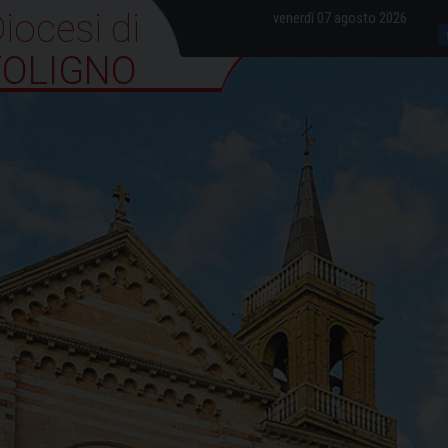
iocesi di Foligno
venerdì 07 agosto 2026
FOLIGNO