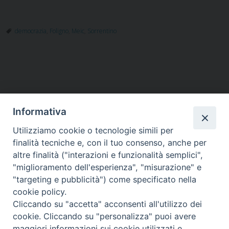
democrazia
,
Foligno
,
Meic
,
Sorrentino
Informativa
Utilizziamo cookie o tecnologie simili per
HOME
VESCOVO
ORARI MESSE
CURIA VESCOVILE
finalità tecniche e, con il tuo consenso, anche per
TUTELA MINORI
UFFICI PASTORALI
PERSONE
VITA CONSACRATA
DOCUMENTI
CONTATTI
altre finalità ("interazioni e funzionalità semplici",
"miglioramento dell'esperienza", "misurazione" e
"targeting e pubblicità") come specificato nella
Copyright © 2018 Diocesi di Foligno /
Curia . Piazza Mons. Faloci 3 - 06034
cookie policy.
FOLIGNO [PG]
Cliccando su "accetta" acconsenti all'utilizzo dei
tel. 0742 350473 fax 0742 349021 email: info@diocesidifoligno.it . pec:
cookie. Cliccando su "personalizza" puoi avere
diocesidifoligno@pec.it
maggiori informazioni sui cookie utilizzati e