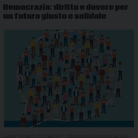
Democrazia: diritto e dovere per
un futuro giusto e solidale
Lunedì 13 marzo 2023 alle ore 17.30 presso la Biblioteca Jacobilli,