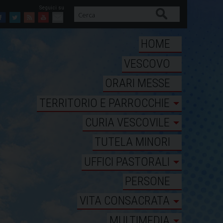
Cerca
Facebook
Twitter
Feed
Youtube
Mail
HOME
VESCOVO
ORARI MESSE
TERRITORIO E PARROCCHIE
CURIA VESCOVILE
TUTELA MINORI
UFFICI PASTORALI
PERSONE
VITA CONSACRATA
MULTIMEDIA