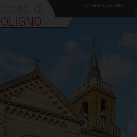
iocesi di Foligno
venerdì 07 agosto 2026
FOLIGNO