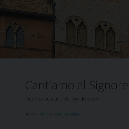
Cantiamo al Signore
Incontro pasquale dei cori diocesani
cori
,
Foligno
,
Liturgia
,
Sorrentino