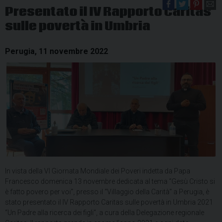
Presentato il IV Rapporto Caritas
sulle povertà in Umbria
Perugia, 11 novembre 2022
In vista della VI Giornata Mondiale dei Poveri indetta da Papa
Francesco domenica 13 novembre dedicata al tema “Gesù Cristo si
è fatto povero per voi”, presso il “Villaggio della Carità” a Perugia, è
stato presentato il IV Rapporto Caritas sulle povertà in Umbria 2021
“Un Padre alla ricerca dei figli”, a cura della Delegazione regionale