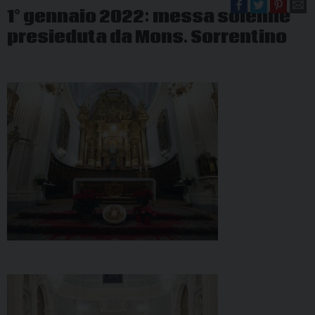
1° gennaio 2022: messa solenne
presieduta da Mons. Sorrentino