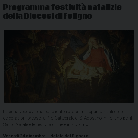
Programma festività natalizie
della Diocesi di Foligno
La curia vescovile ha pubblicato i prossimi appuntamenti delle
celebrazioni presso la Pro-Cattedrale di S. Agostino in Foligno per il
Santo Natale e le festività di fine e inizio anno.
Venerdì 24 dicembre – Natale del Signore