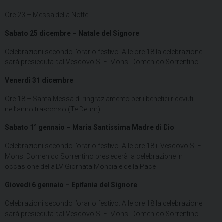
Ore 23 – Messa della Notte
Sabato 25 dicembre – Natale del Signore
Celebrazioni secondo l’orario festivo. Alle ore 18 la celebrazione
sarà presieduta dal Vescovo S. E. Mons. Domenico Sorrentino
Venerdì 31 dicembre
Ore 18 – Santa Messa di ringraziamento per i benefici ricevuti
nell’anno trascorso (Te Deum)
Sabato 1° gennaio – Maria Santissima Madre di Dio
Celebrazioni secondo l’orario festivo. Alle ore 18 il Vescovo S. E.
Mons. Domenico Sorrentino presiederà la celebrazione in
occasione della LV Giornata Mondiale della Pace
Giovedì 6 gennaio – Epifania del Signore
Celebrazioni secondo l’orario festivo. Alle ore 18 la celebrazione
sarà presieduta dal Vescovo S. E. Mons. Domenico Sorrentino