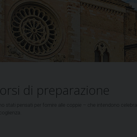
orsi di preparazione
ono stati pensati per fornire alle coppie – che intendono celeb
coglienza.