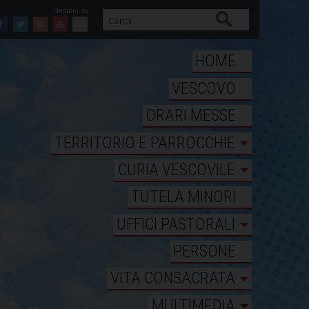
Cerca
Facebook
Twitter
Feed
Youtube
Mail
HOME
VESCOVO
ORARI MESSE
TERRITORIO E PARROCCHIE
CURIA VESCOVILE
TUTELA MINORI
UFFICI PASTORALI
PERSONE
VITA CONSACRATA
MULTIMEDIA