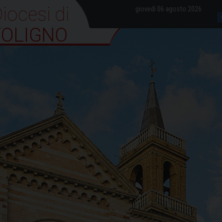
iocesi di Foligno
giovedì 06 agosto 2026
FOLIGNO