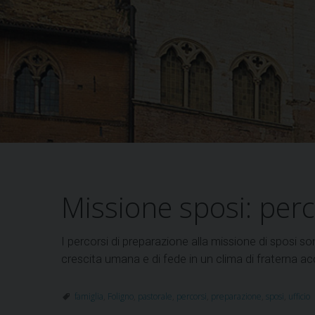
Missione sposi: perc
I percorsi di preparazione alla missione di sposi s
crescita umana e di fede in un clima di fraterna ac
famiglia
,
Foligno
,
pastorale
,
percorsi
,
preparazione
,
sposi
,
ufficio