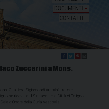
DOCUMENTI
CONTATTI
ndaco Zuccarini a Mons.
Mons. Gualtiero Sigismondi Amministratore
igno ha ricevuto il Sindaco della Città di Foligno,
 Sala d’Onore della Curia Vescovile.