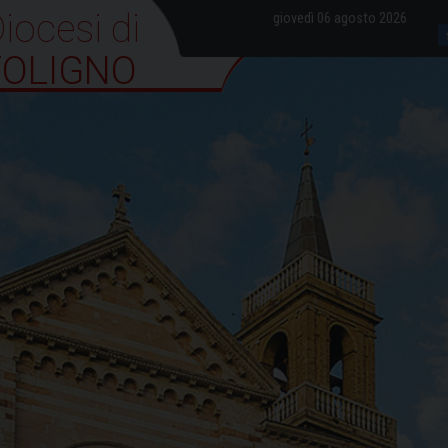
iocesi di Foligno
giovedì 06 agosto 2026
FOLIGNO