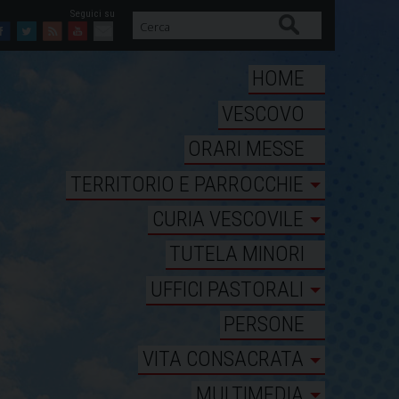
Cerca
Facebook
Twitter
Feed
Youtube
Mail
HOME
VESCOVO
ORARI MESSE
TERRITORIO E PARROCCHIE
CURIA VESCOVILE
TUTELA MINORI
UFFICI PASTORALI
PERSONE
VITA CONSACRATA
MULTIMEDIA