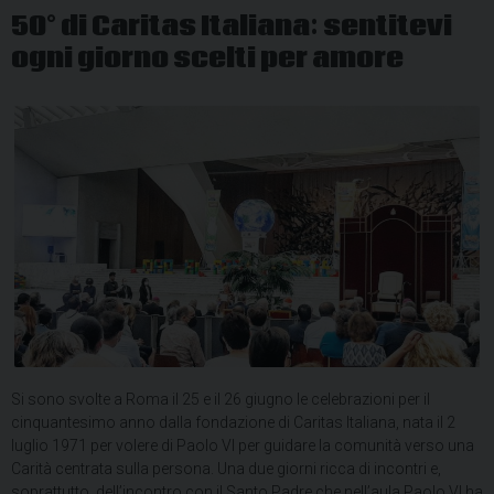
50° di Caritas Italiana: sentitevi
ogni giorno scelti per amore
Si sono svolte a Roma il 25 e il 26 giugno le celebrazioni per il
cinquantesimo anno dalla fondazione di Caritas Italiana, nata il 2
luglio 1971 per volere di Paolo VI per guidare la comunità verso una
Carità centrata sulla persona. Una due giorni ricca di incontri e,
soprattutto, dell’incontro con il Santo Padre che nell’aula Paolo VI ha