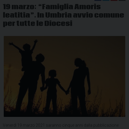
19 marzo: “Famiglia Amoris
leatitia”. In Umbria avvio comune
per tutte le Diocesi
Venerdì 19 marzo 2021 saranno cinque anni dalla pubblicazione