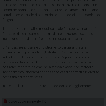
cattolica dell’Umbria promosso dall’Istituto Superiore di Scienze
Religiose di Assisi. La Diocesi di Foligno attraverso l’ufficio per la
pastorale scolastica partecipa con oltre dieci docenti di religione
cattolica delle scuole di ogni ordine e grado del distretto scolastico
folignate.
Il corso diviso in quattro moduli dal titolo “La speciale normalità” ha
l’obiettivo d’identificare le strategie di integrazione e didattica di
inclusione per le disabilità e i bisogni educativi speciali.
Un’istruzione inclusiva è uno strumento per garantire una
formazione di qualità a tutti gli studenti. Ci si riesce innanzitutto
individuando le barriere che ostacolano l’apprendimento ed è
necessario fare in modo che i ragazzi con e senza disabilità
possano imparare insieme, nella stessa classe, con metodi di
insegnamento innovativi che possano essere adattati alle diverse
necessità dei ragazzi stessi.
In allegato il programma e i relatori del corso di aggiornamento.
Corso aggiornamento IRC