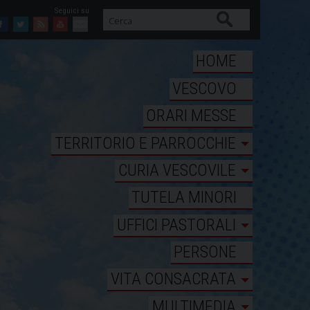
Cerca
Facebook
Twitter
Feed
Youtube
Mail
HOME
VESCOVO
ORARI MESSE
TERRITORIO E PARROCCHIE
CURIA VESCOVILE
TUTELA MINORI
UFFICI PASTORALI
PERSONE
VITA CONSACRATA
MULTIMEDIA