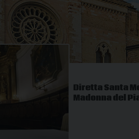
Diretta Santa M
Madonna del Pi