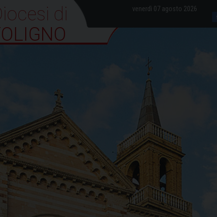
iocesi di Foligno
venerdì 07 agosto 2026
FOLIGNO