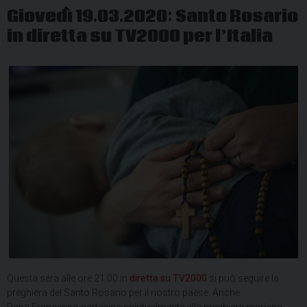
Giovedì 19.03.2020: Santo Rosario
in diretta su TV2000 per l’Italia
Questa sera alle ore 21.00 in
diretta su TV2000
si può seguire la
preghiera del Santo Rosario per il nostro paese. Anche