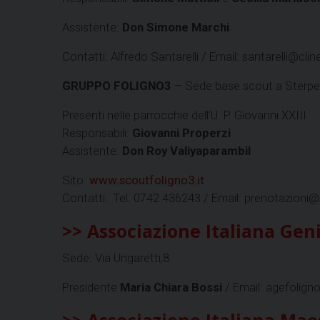
Assistente:
Don Simone Marchi
Contatti: Alfredo Santarelli / Email: santarelli@cline
GRUPPO FOLIGNO3
– Sede base scout a Sterpe
Presenti nelle parrocchie dell’U. P. Giovanni XXIII
Responsabili:
Giovanni Properzi
Assistente:
Don Roy Valiyaparambil
Sito:
www.scoutfoligno3.it
Contatti: Tel. 0742 436243 / Email: prenotazioni
>> Associazione Italiana Genit
Sede: Via Ungaretti,8
Presidente
Maria Chiara Bossi
/ Email: agefoligno
>> Associazione Italiana Maest