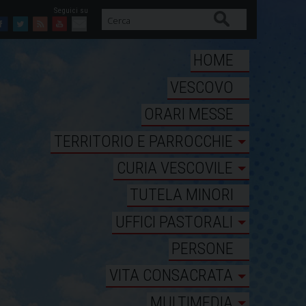
Cerca
Facebook
Twitter
Feed
Youtube
Mail
HOME
VESCOVO
ORARI MESSE
TERRITORIO E PARROCCHIE
CURIA VESCOVILE
TUTELA MINORI
UFFICI PASTORALI
PERSONE
VITA CONSACRATA
MULTIMEDIA