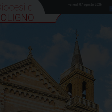
iocesi di Foligno
venerdì 07 agosto 2026
FOLIGNO