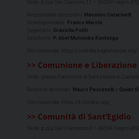
Sede: p.zza San Giacomo,11 – 06034 Foligno (PG
Responsabile diocesano:
Massimo Catarinelli
Viceresponsabile:
Franco Marchi
Segretario:
Graziella Politi
Assistente:
P. Abel Mutombo Kantenga
Sito nazionale: https://cvsitalia.luiginovarese.org/
>> Comunione e Liberazione
Sede: presso Parrocchia di Santa Maria in Campis /
Referenti diocesani:
Mauro Pescetelli
e
Guido St
Sito nazionale: https://it.clonline.org/
>> Comunità di Sant’Egidio
Sede: p.zza San Francesco,9 – 06034 Foligno (PG) 