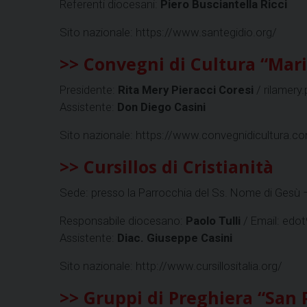
Referenti diocesani:
Piero Busciantella Ricci
Sito nazionale: https://www.santegidio.org/
>> Convegni di Cultura “Mari
Presidente:
Rita Mery Pieracci Coresi
/ rilamery.
Assistente:
Don Diego Casini
Sito nazionale: https://www.convegnidicultura.c
>> Cursillos di Cristianità
Sede: presso la Parrocchia del Ss. Nome di Gesù
Responsabile diocesano:
Paolo Tulli
/ Email: edo
Assistente:
Diac. Giuseppe Casini
Sito nazionale: http://www.cursillositalia.org/
>> Gruppi di Preghiera “San P