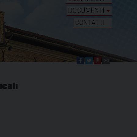
DOCUMENTI
CONTATTI
icali