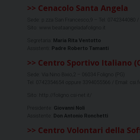
>> Cenacolo Santa Angela
Sede: p.zza San Francesco,9 – Tel. 0742344080 / 
Sito: www.beataangeladafoligno.it
Segretaria:
Maria Rita Ventotto
Assistenti:
Padre Roberto Tamanti
>> Centro Sportivo Italiano (C
Sede: Via Nino Bixio,2 – 06034 Foligno (PG)
Tel. 0742354654 oppure 3394055566 / Email: csi.fo
Sito: http://foligno.csi-net.it/
Presidente:
Giovanni Noli
Assistente:
Don Antonio Ronchetti
>> Centro Volontari della Soff