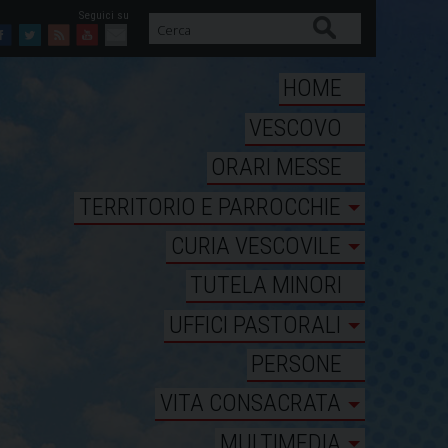
Cerca
Facebook
Twitter
Feed
Youtube
Mail
HOME
VESCOVO
ORARI MESSE
TERRITORIO E PARROCCHIE
CURIA VESCOVILE
TUTELA MINORI
UFFICI PASTORALI
PERSONE
VITA CONSACRATA
MULTIMEDIA