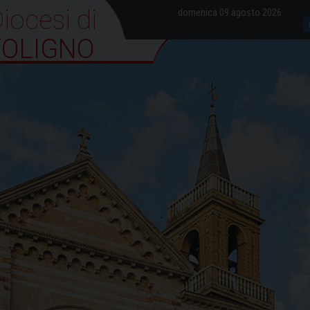
iocesi di Foligno
domenica 09 agosto 2026
FOLIGNO