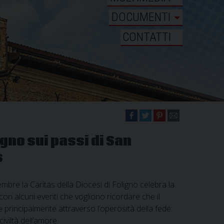
DOCUMENTI
CONTATTI
igno sui passi di San
s
bre la Caritas della Diocesi di Foligno celebra la
con alcuni eventi che vogliono ricordare che il
e principalmente attraverso l’operosità della fede:
iviltà dell’amore.