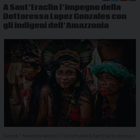
A Sant’Eraclio l’impegno della
Dottoressa Lopez Gonzales con
gli indigeni dell’Amazzonia
Giovedì 7 novembre alle ore 17 la comunità di Sant’Eraclio presso il