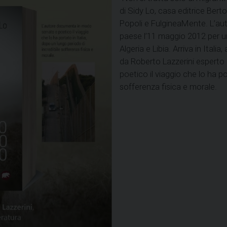
di Sidy Lo, casa editrice Bert
Popoli e FulgineaMente. L’auto
paese l’11 maggio 2012 per un
Algeria e Libia. Arriva in Itali
da Roberto Lazzerini esperto 
poetico il viaggio che lo ha po
sofferenza fisica e morale.