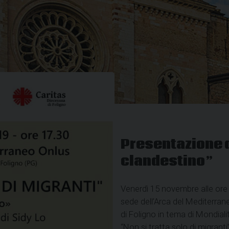
Presentazione d
clandestino”
Venerdì 15 novembre alle ore 
sede dell’Arca del Mediterrane
di
Foligno
in tema di Mondialità
“Non si tratta solo di migrant