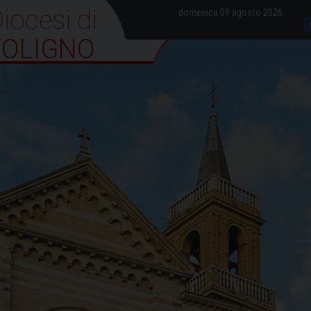
iocesi di Foligno
domenica 09 agosto 2026
FOLIGNO