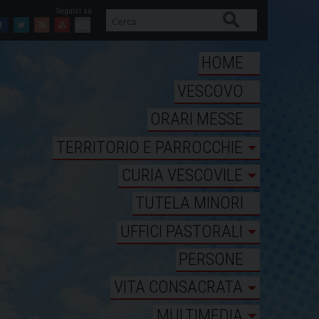
Cerca
Facebook
Twitter
Feed
Youtube
Mail
HOME
VESCOVO
ORARI MESSE
TERRITORIO E PARROCCHIE
CURIA VESCOVILE
TUTELA MINORI
UFFICI PASTORALI
PERSONE
VITA CONSACRATA
MULTIMEDIA