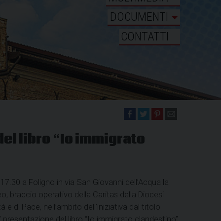
DOCUMENTI
CONTATTI
el libro “Io immigrato
17.30 a Foligno in via San Giovanni dell’Acqua la
o, braccio operativo della Caritas della Diocesi
 e di Pace, nell’ambito dell’iniziativa dal titolo
i” presentazione del libro “Io immigrato clandestino”