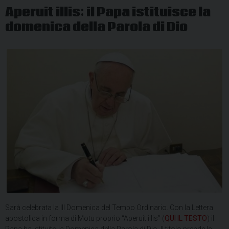
Aperuit illis: il Papa istituisce la
domenica della Parola di Dio
Sarà celebrata la III Domenica del Tempo Ordinario. Con la Lettera
apostolica in forma di Motu proprio “Aperuit illis” (
QUI IL TESTO
) il