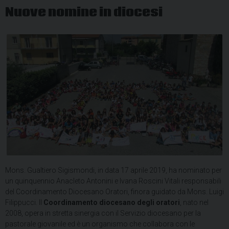
Nuove nomine in diocesi
Mons. Gualtiero Sigismondi, in data 17 aprile 2019, ha nominato per
un quinquennio Anacleto Antonini e Ivana Roscini Vitali responsabili
del Coordinamento Diocesano Oratori, finora guidato da Mons. Luigi
Filippucci. Il
Coordinamento diocesano degli oratori
, nato nel
2008, opera in stretta sinergia con il Servizio diocesano per la
pastorale giovanile ed è un organismo che collabora con le