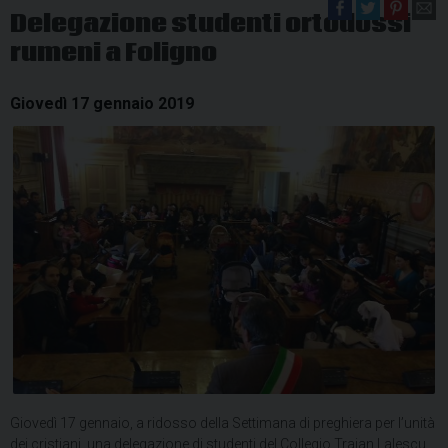
Delegazione studenti ortodossi
rumeni a Foligno
Giovedì 17 gennaio 2019
Giovedì 17 gennaio, a ridosso della Settimana di preghiera per l’unità
dei cristiani, una delegazione di studenti del Collegio Traian Lalescu