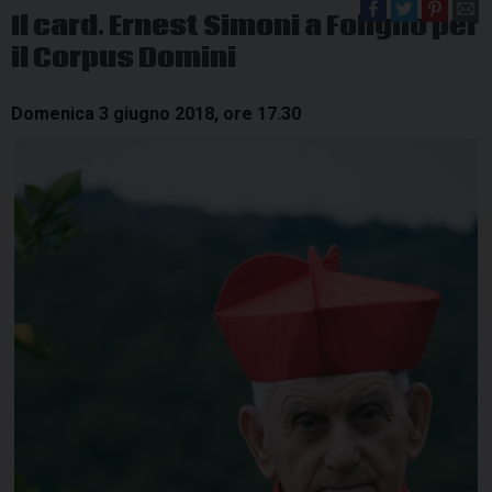
Il card. Ernest Simoni a Foligno per
il Corpus Domini
Domenica 3 giugno 2018, ore 17.30