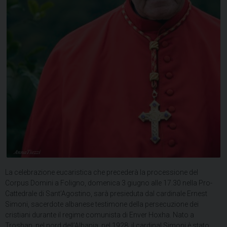
La celebrazione eucaristica che precederà la processione del
Corpus Domini a Foligno, domenica 3 giugno alle 17.30 nella Pro-
Cattedrale di Sant’Agostino, sarà presieduta dal cardinale Ernest
Simoni, sacerdote albanese testimone della persecuzione dei
cristiani durante il regime comunista di Enver Hoxha. Nato a
Troshan, nel nord dell’Albania, nel 1928, il cardinal Simoni è stato