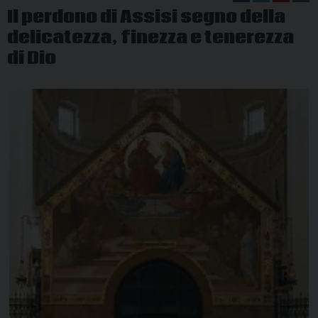
Il perdono di Assisi segno della
delicatezza, finezza e tenerezza
di Dio